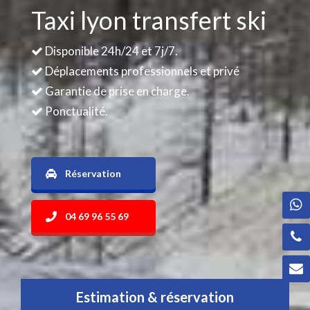
Taxi lyon transfert ski
Disponible 24h/24 et 7j/7.
Déplacements professionnels et privé
Garantie de prise en charge.
Ponctualité.
Réservation
04 69 96 55 69
Estimation & réservation