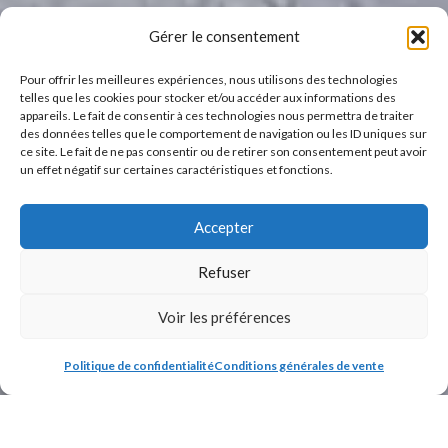
Gérer le consentement
Pour offrir les meilleures expériences, nous utilisons des technologies
telles que les cookies pour stocker et/ou accéder aux informations des
appareils. Le fait de consentir à ces technologies nous permettra de traiter
des données telles que le comportement de navigation ou les ID uniques sur
ce site. Le fait de ne pas consentir ou de retirer son consentement peut avoir
un effet négatif sur certaines caractéristiques et fonctions.
Accepter
Refuser
Voir les préférences
Politique de confidentialité
Conditions générales de vente