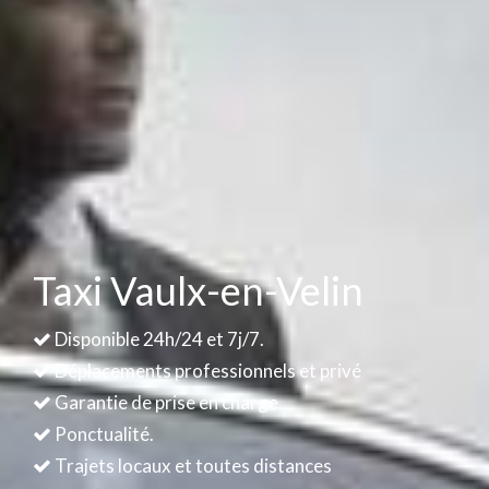
Taxi Vaulx-en-Velin
Disponible 24h/24 et 7j/7.
Déplacements professionnels et privé
Garantie de prise en charge.
Ponctualité.
Trajets locaux et toutes distances